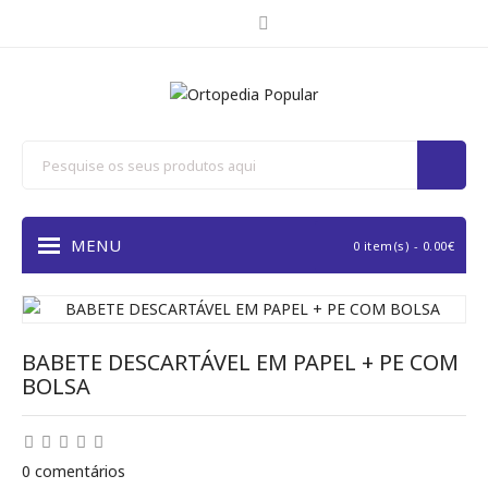
MENU
0 item(s) - 0.00€
BABETE DESCARTÁVEL EM PAPEL + PE COM
BOLSA
0 comentários