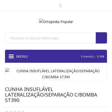
MENU
0 item(s) - 0.00€
CUNHA INSUFLÁVEL
LATERALIZAÇÃO/SEPARAÇÃO C/BOMBA
ST390