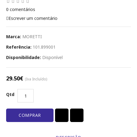
0 comentários
Escrever um comentário
Marca:
MORETTI
Referência:
101.899001
Disponibilidade:
Disponível
29.50€
(Iva Incluído)
Qtd
COMPRAR