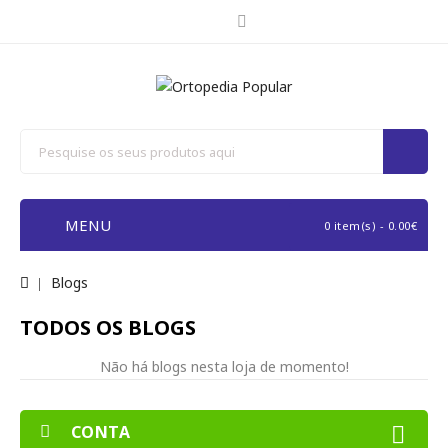
MENU
0 item(s) - 0.00€
Blogs
TODOS OS BLOGS
Não há blogs nesta loja de momento!
CONTA