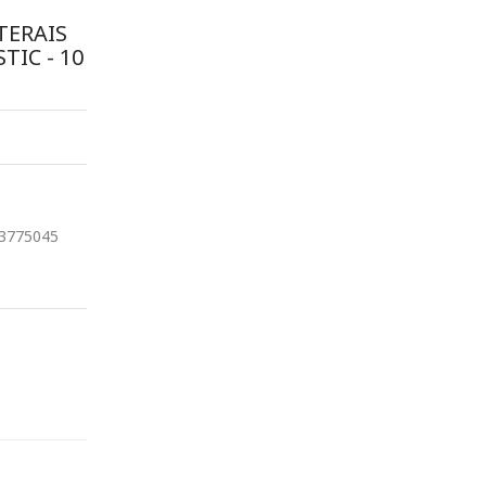
TERAIS
TIC - 10
3775045