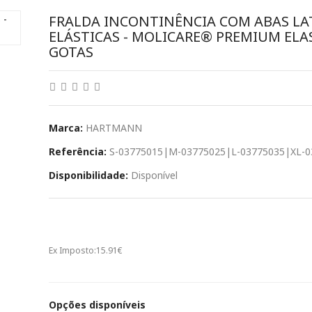
FRALDA INCONTINÊNCIA COM ABAS LA
ELÁSTICAS - MOLICARE® PREMIUM ELAS
GOTAS
Marca:
HARTMANN
Referência:
S-03775015|M-03775025|L-03775035|XL-0
Disponibilidade:
Disponível
16.86€
Ex Imposto:
15.91€
Opções disponíveis