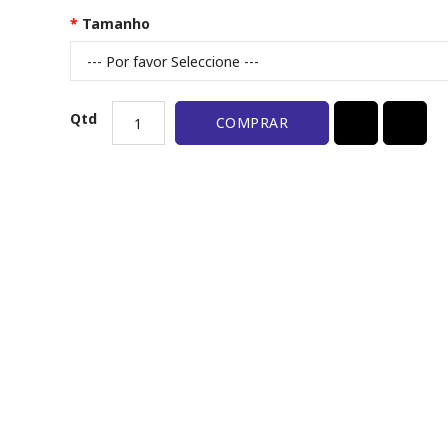
Tamanho
Qtd
COMPRAR