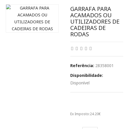
GARRAFA PARA
ACAMADOS OU
UTILIZADORES DE
CADEIRAS DE
RODAS
Referência:
28358001
Disponibilidade:
Disponível
29.77€
Ex Imposto:
24.20€