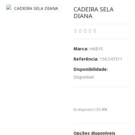
CADEIRA SELA
DIANA
Marca:
HABYS
Referência:
156.547311
Disponibilidade:
Disponível
164.70€
Ex Imposto:
133.90€
Opções disponíveis