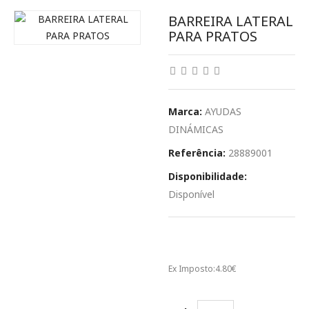
BARREIRA LATERAL
PARA PRATOS
Marca:
AYUDAS
DINÁMICAS
Referência:
28889001
Disponibilidade:
Disponível
5.90€
Ex Imposto:
4.80€