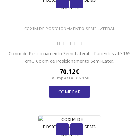
COXIM DE POSICIONAMENTO SEMI-LATERAL
Coxim de Posicionamento Semi-Lateral – Pacientes até 165
cmO Coxim de Posicionamento Semi-Later..
70.12€
Ex Imposto: 66.15€
COMPRAR