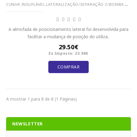
CUNHA INSUFLÁVEL LATERALIZAÇÃO/SEPARAÇÃO C/BOMBA ST390
A almofada de posicionamento lateral foi desenvolvida para
facilitar a mudança de posição do utiliza..
29.50€
Ex Imposto: 23.98€
COMPRAR
A mostrar 1 para 8 de 8 (1 Páginas)
NEWSLETTER