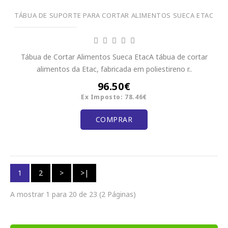
TÁBUA DE SUPORTE PARA CORTAR ALIMENTOS SUECA ETAC
Tábua de Cortar Alimentos Sueca EtacA tábua de cortar
alimentos da Etac, fabricada em poliestireno r..
96.50€
Ex Imposto: 78.46€
COMPRAR
1
2
>
>|
A mostrar 1 para 20 de 23 (2 Páginas)