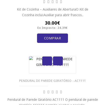
Kit de Cozinha – Auxiliares de AberturaO Kit de
Cozinha inclui:Auxiliar para abrir frascos..
30.00€
Ex Imposto: 24.39€
COMPRAR
PENDURAL DE PAREDE GIRATÓRIO - AC1111
Pendural de Parede Giratório AC1111 O pendural de parede