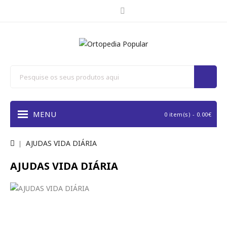
MENU
0 item(s) - 0.00€
AJUDAS VIDA DIÁRIA
AJUDAS VIDA DIÁRIA
REFINAR PESQUISA