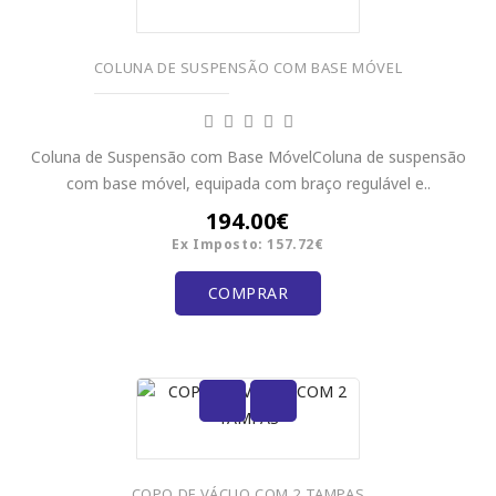
COLUNA DE SUSPENSÃO COM BASE MÓVEL
Coluna de Suspensão com Base MóvelColuna de suspensão
com base móvel, equipada com braço regulável e..
194.00€
Ex Imposto: 157.72€
COMPRAR
COPO DE VÁCUO COM 2 TAMPAS