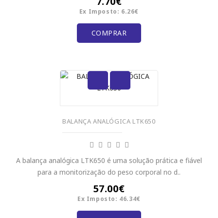
7.70€
Ex Imposto: 6.26€
COMPRAR
BALANÇA ANALÓGICA LTK650
A balança analógica LTK650 é uma solução prática e fiável
para a monitorização do peso corporal no d..
57.00€
Ex Imposto: 46.34€