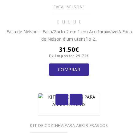
FACA "NELSON"
Faca de Nelson – Faca/Garfo 2 em 1 em Aço InoxidávelA Faca
de Nelson é um utensílio 2..
31.50€
Ex Imposto: 29.72€
COMPRAR
KIT DE COZINHA PARA ABRIR FRASCOS