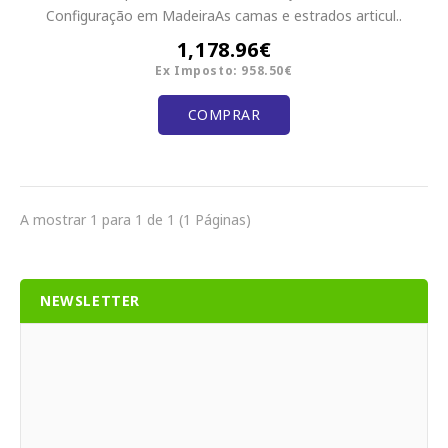
Configuração em MadeiraAs camas e estrados articul..
1,178.96€
Ex Imposto: 958.50€
COMPRAR
A mostrar 1 para 1 de 1 (1 Páginas)
NEWSLETTER