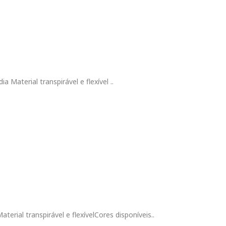
a Material transpirável e flexível ..
terial transpirável e flexívelCores disponíveis..