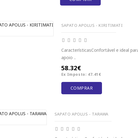
SAPATO APOLUS - KIRITIMATI
CaracterísticasConfortável e ideal para
apoio ..
58.32€
Ex Imposto: 47.41€
COMPRAR
SAPATO APOLUS - TARAWA