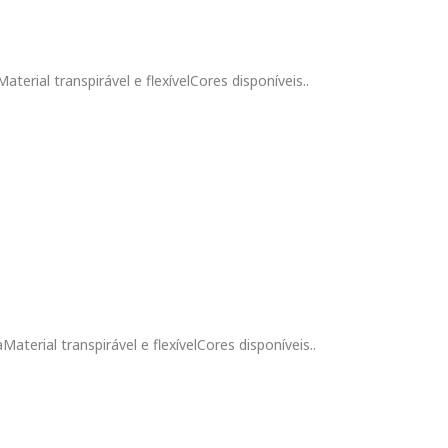
aterial transpirável e flexívelCores disponíveis..
Material transpirável e flexívelCores disponíveis..