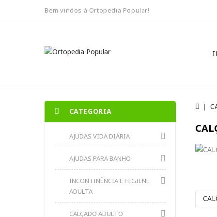
Bem vindos à Ortopedia Popular!
I
C
CATEGORIA
CAL
AJUDAS VIDA DIÁRIA
AJUDAS PARA BANHO
REFIN
INCONTINÊNCIA E HIGIENE
ADULTA
CAL
CALÇADO ADULTO