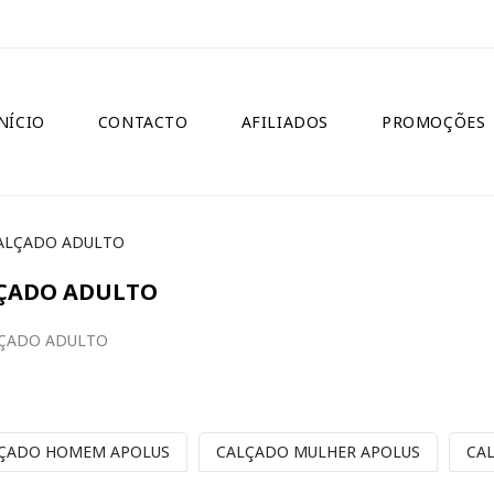
NÍCIO
CONTACTO
AFILIADOS
PROMOÇÕES
ALÇADO ADULTO
ÇADO ADULTO
AR PESQUISA
ÇADO HOMEM APOLUS
CALÇADO MULHER APOLUS
CA