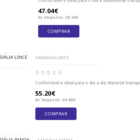
Confortável e ideal para o dia a diaMaterial transpi
47.04€
Ex Imposto: 38.24€
COMPRAR
SANDÁLIA LINCE
Confortável e ideal para o dia a dia Material transpir
55.20€
Ex Imposto: 44.88€
COMPRAR
SANDÁLIA PANDA