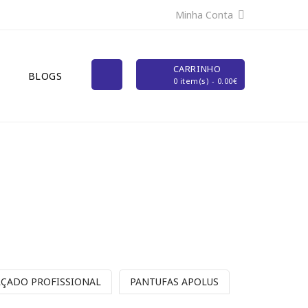
Minha Conta
CARRINHO
BLOGS
0 item(s) - 0.00€
LÇADO PROFISSIONAL
PANTUFAS APOLUS