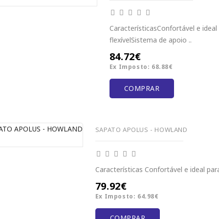
CaracterísticasConfortável e ideal 
flexívelSistema de apoio ..
84.72€
Ex Imposto: 68.88€
COMPRAR
SAPATO APOLUS - HOWLAND
Características Confortável e ideal para 
79.92€
Ex Imposto: 64.98€
COMPRAR