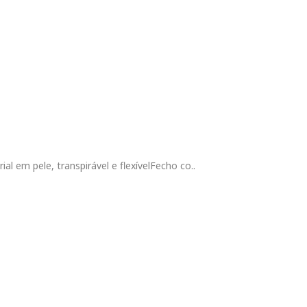
ial em pele, transpirável e flexívelFecho co..