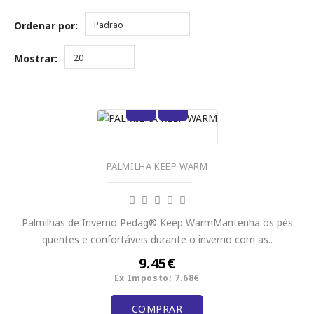
Ordenar por:
Padrão
Mostrar:
20
PALMILHA KEEP WARM
Palmilhas de Inverno Pedag® Keep WarmMantenha os pés
quentes e confortáveis durante o inverno com as..
9.45€
Ex Imposto: 7.68€
COMPRAR