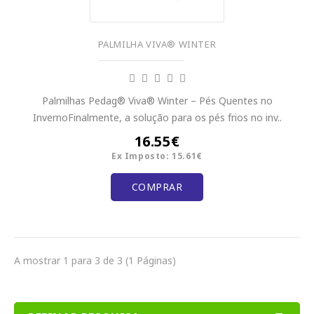
PALMILHA VIVA® WINTER
Palmilhas Pedag® Viva® Winter – Pés Quentes no
InvernoFinalmente, a solução para os pés frios no inv..
16.55€
Ex Imposto: 15.61€
COMPRAR
A mostrar 1 para 3 de 3 (1 Páginas)