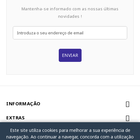
Mantenha-se informado com as nossas últimas
novidades !
ENVIAR
INFORMAÇÃO
EXTRAS
Este site utiliza cookies para melhorar a sua experiência de
MINHA CONTA
navegação. Ao continuar a navegar, concorda com a utilização