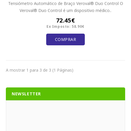
Tensiómetro Automático de Braço Veroval® Duo Control O
Veroval® Duo Control é um dispositivo médico..
72.45€
Ex Imposto: 58.90€
COMPRAR
A mostrar 1 para 3 de 3 (1 Páginas)
NEWSLETTER