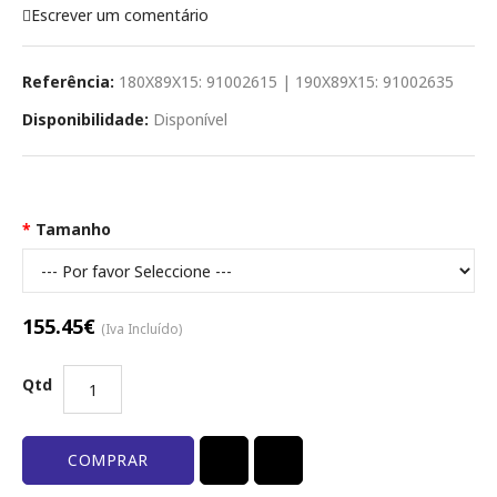
Escrever um comentário
Referência:
180X89X15: 91002615 | 190X89X15: 91002635
Disponibilidade:
Disponível
Opções Disponíveis
Tamanho
155.45€
(Iva Incluído)
Qtd
COMPRAR