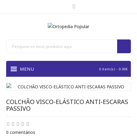
MENU
0 item(s) - 0.00€
COLCHÃO VISCO-ELÁSTICO ANTI-ESCARAS
PASSIVO
0 comentários