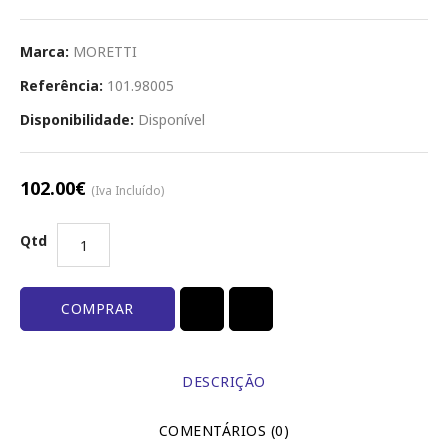
Marca:
MORETTI
Referência:
101.98005
Disponibilidade:
Disponível
102.00€
(Iva Incluído)
Qtd
COMPRAR
DESCRIÇÃO
COMENTÁRIOS (0)