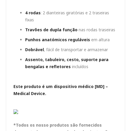
Características principais
4 rodas
: 2 dianteiras giratórias e 2 traseiras
fixas
Travões de dupla função
nas rodas traseiras
Punhos anatómicos reguláveis
em altura
Dobrável
, fácil de transportar e armazenar
Assento, tabuleiro, cesto, suporte para
bengalas e refletores
incluídos
Este produto é um dispositivo médico [MD] –
Medical Device.
*Todos os nosso produtos são fornecidos