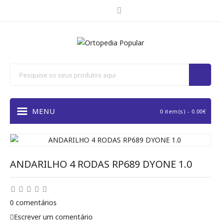
MENU
0 item(s) - 0.00€
ANDARILHO 4 RODAS RP689 DYONE 1.0
0 comentários
Escrever um comentário