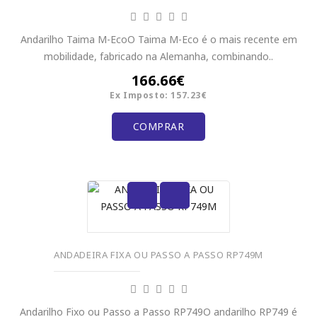
Andarilho Taima M-EcoO Taima M-Eco é o mais recente em
mobilidade, fabricado na Alemanha, combinando..
166.66€
Ex Imposto: 157.23€
COMPRAR
ANDADEIRA FIXA OU PASSO A PASSO RP749M
Andarilho Fixo ou Passo a Passo RP749O andarilho RP749 é