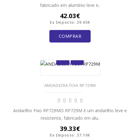
fabricado em alumínio leve e..
42.03€
Ex Imposto: 39.65€
COMPRAR
ANDADEIRA FIXA RP729M
Andarilho Fixo RP729MO RP729M é um andarilho leve e
resistente, fabricado em alu..
39.33€
Ex Imposto: 37.10€