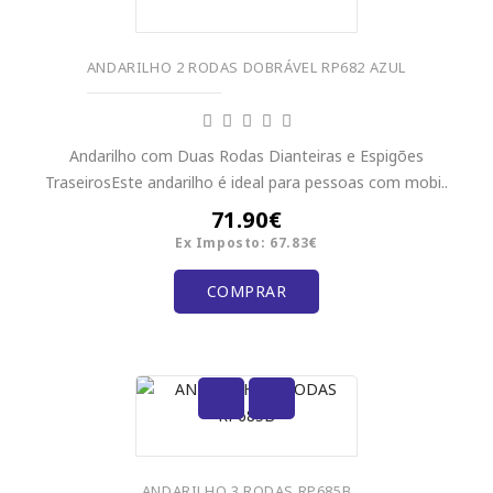
ANDARILHO 2 RODAS DOBRÁVEL RP682 AZUL
Andarilho com Duas Rodas Dianteiras e Espigões
TraseirosEste andarilho é ideal para pessoas com mobi..
71.90€
Ex Imposto: 67.83€
COMPRAR
ANDARILHO 3 RODAS RP685B