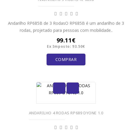
Andarilho RP685B de 3 RodasO RP685B é um andarilho de 3
rodas, projetado para pessoas com mobilidade..
99.11€
Ex Imposto: 93.50€
COMPRAR
ANDARILHO 4 RODAS RP689 DYONE 1.0