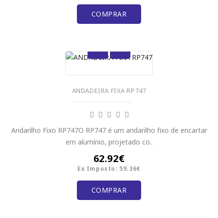
COMPRAR
ANDADEIRA FIXA RP747
Andarilho Fixo RP747O RP747 é um andarilho fixo de encartar
em alumínio, projetado co..
62.92€
Ex Imposto: 59.36€
COMPRAR