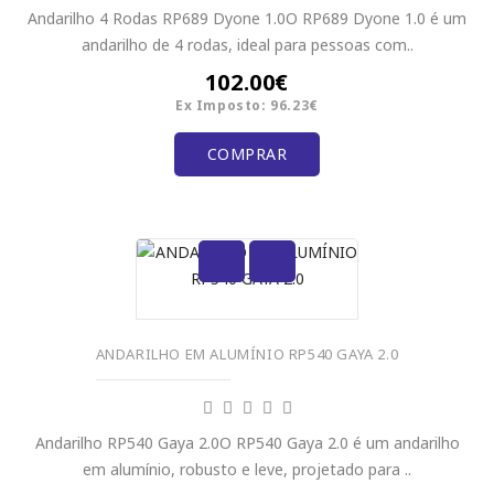
Andarilho 4 Rodas RP689 Dyone 1.0O RP689 Dyone 1.0 é um
andarilho de 4 rodas, ideal para pessoas com..
102.00€
Ex Imposto: 96.23€
COMPRAR
ANDARILHO EM ALUMÍNIO RP540 GAYA 2.0
Andarilho RP540 Gaya 2.0O RP540 Gaya 2.0 é um andarilho
em alumínio, robusto e leve, projetado para ..