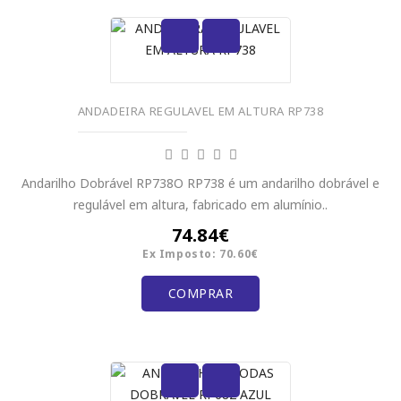
ANDADEIRA REGULAVEL EM ALTURA RP738
Andarilho Dobrável RP738O RP738 é um andarilho dobrável e
regulável em altura, fabricado em alumínio..
74.84€
Ex Imposto: 70.60€
COMPRAR