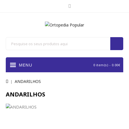
MENU
0 item(s) - 0.00€
ANDARILHOS
ANDARILHOS
REFINAR PESQUISA