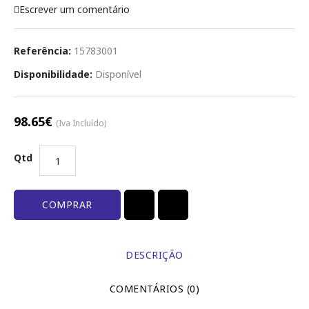
Escrever um comentário
Referência:
15783001
Disponibilidade:
Disponível
98.65€
(Iva Incluído)
Qtd
COMPRAR
DESCRIÇÃO
COMENTÁRIOS (0)