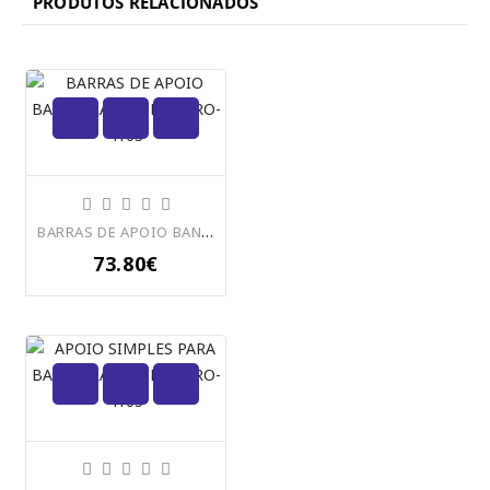
PRODUTOS RELACIONADOS
BARRAS DE APOIO BANHEIRA OU CHUVEIRO-4103
73.80€