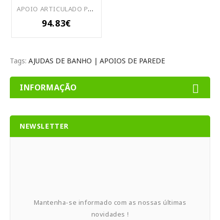
APOIO ARTICULADO PARA SANITÁRIO - 4114 (Esq.º) - 4113 (Drtº)
94.83€
Tags:
AJUDAS DE BANHO | APOIOS DE PAREDE
INFORMAÇÃO
NEWSLETTER
Mantenha-se informado com as nossas últimas
novidades !