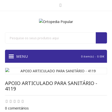
MENU
0 item(s) - 0.00€
APOIO ARTICULADO PARA SANITÁRIO -
4119
0 comentários