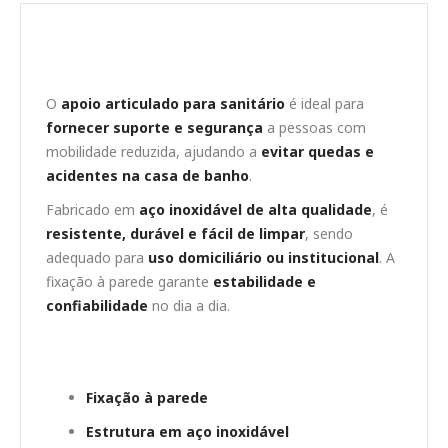
Apoio Articulado para Sanitário – Sem
Porta-Rolo
O
apoio articulado para sanitário
é ideal para
fornecer suporte e segurança
a pessoas com
mobilidade reduzida, ajudando a
evitar quedas e
acidentes na casa de banho
.
Fabricado em
aço inoxidável de alta qualidade
, é
resistente, durável e fácil de limpar
, sendo
adequado para
uso domiciliário ou institucional
. A
fixação à parede garante
estabilidade e
confiabilidade
no dia a dia.
Características principais
Fixação à parede
Estrutura em aço inoxidável