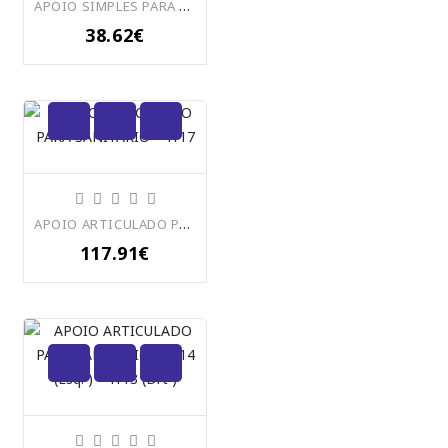
APOIO SIMPLES PARA BANHEIRA OU CHUVEIRO-4105
38.62€
APOIO ARTICULADO PARA SANITÁRIO - 4117
117.91€