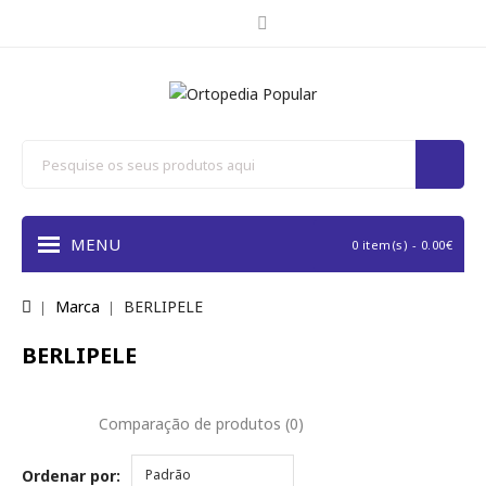
MENU
0 item(s) - 0.00€
Marca
BERLIPELE
BERLIPELE
Comparação de produtos (0)
Ordenar por:
Padrão