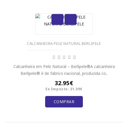
CALCANHEIRA PELE NATURAL BERLIPELE
Calcanheira em Pele Natural – Berlipele®A calcanheira
Berlipele® é de fabrico nacional, produzida co..
32.95€
Ex Imposto: 31.09€
COMPRAR