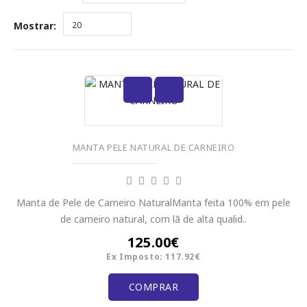
Mostrar:
20
MANTA PELE NATURAL DE CARNEIRO
Manta de Pele de Carneiro NaturalManta feita 100% em pele
de carneiro natural, com lã de alta qualid..
125.00€
Ex Imposto: 117.92€
COMPRAR