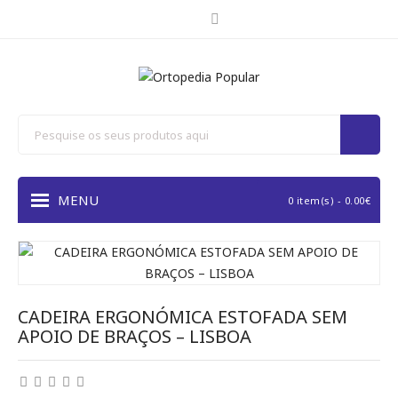
MENU
0 item(s) - 0.00€
CADEIRA ERGONÓMICA ESTOFADA SEM
APOIO DE BRAÇOS – LISBOA