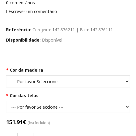
0 comentários
Escrever um comentário
Referência:
Cerejeira: 142.876211 | Faia: 142.876111
Disponibilidade:
Disponível
Opções Disponíveis
Cor da madeira
Cor das telas
151.91€
(Iva Incluído)