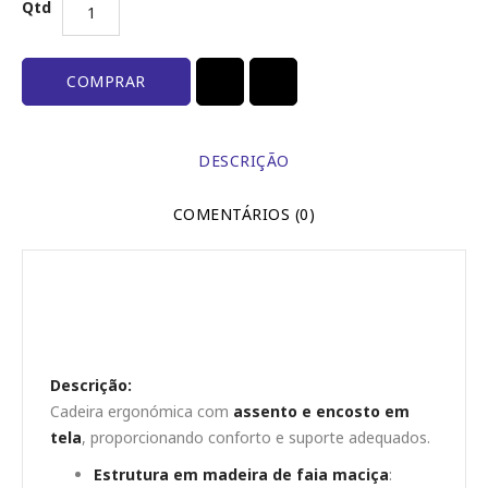
Qtd
COMPRAR
DESCRIÇÃO
COMENTÁRIOS (0)
Cadeira Ergonómica com Assento e
Costa Estofados
Descrição:
Cadeira ergonómica com
assento e encosto em
tela
, proporcionando conforto e suporte adequados.
Estrutura em madeira de faia maciça
: