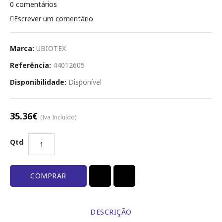
0 comentários
Escrever um comentário
Marca:
UBIOTEX
Referência:
44012605
Disponibilidade:
Disponível
35.36€
(Iva Incluído)
Qtd
COMPRAR
DESCRIÇÃO