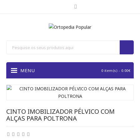
MENU
0 item(s) - 0.00€
CINTO IMOBILIZADOR PÉLVICO COM
ALÇAS PARA POLTRONA