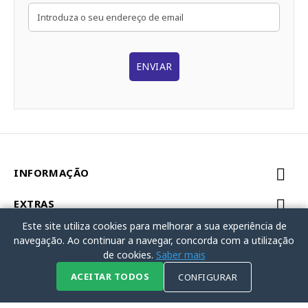
ENVIAR
INFORMAÇÃO
EXTRAS
Este site utiliza cookies para melhorar a sua experiência de
MINHA CONTA
navegação. Ao continuar a navegar, concorda com a utilização
de cookies.
Saber mais
Powered By Ortopedia Popular © 2026
ACEITAR TODOS
CONFIGURAR
Promoções
Afiliados
Vouchers
Marcas