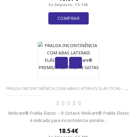
Ex Imposto: 15.16€
COMPRAR
FRALDA INCONTINÊNCIA COM ABAS LATERAIS ELÁSTICAS - MoliCare® PREMIUM ELASTIC - 8 GOTAS
Molicare® Fralda Elastic – 8 GotasA Molicare® Fralda Elastic
é indicada para incontinência urinária ..
18.54€