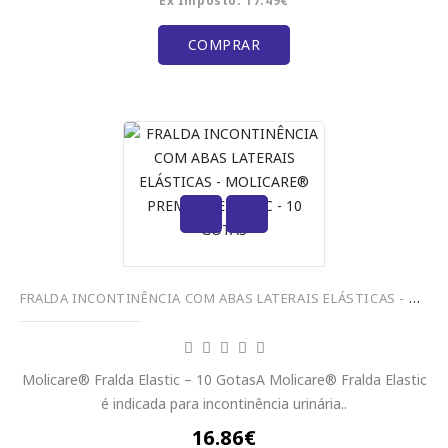
Ex Imposto: 17.49€
COMPRAR
FRALDA INCONTINÊNCIA COM ABAS LATERAIS ELÁSTICAS - MOLICARE® PREMIUM ELASTIC - 10 GOTAS
Molicare® Fralda Elastic – 10 GotasA Molicare® Fralda Elastic
é indicada para incontinência urinária..
16.86€