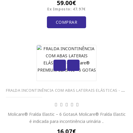
59.00€
Ex Imposto: 47.97€
COMPRAR
FRALDA INCONTINÊNCIA COM ABAS LATERAIS ELÁSTICAS - MoliCare® PREMIUM ELASTIC - 6 GOTAS
Molicare® Fralda Elastic – 6 GotasA Molicare® Fralda Elastic
é indicada para incontinência urinária ..
16.07€