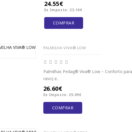
24.55€
Ex Imposto: 23.16€
COMPRAR
PALMILHA VIVA® LOW
Palmilhas Pedag® Viva® Low – Conforto para 
raso) e..
26.60€
Ex Imposto: 25.09€
COMPRAR