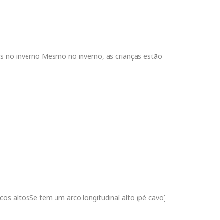
s no inverno Mesmo no inverno, as crianças estão
os altosSe tem um arco longitudinal alto (pé cavo)