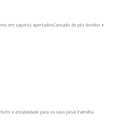
smo em sapatos apertadosCansado de pés doridos e
orto e estabilidade para os seus pésA Palmilha