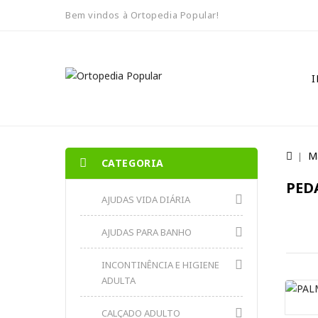
Bem vindos à Ortopedia Popular!
I
M
CATEGORIA
PED
AJUDAS VIDA DIÁRIA
AJUDAS PARA BANHO
INCONTINÊNCIA E HIGIENE
ADULTA
CALÇADO ADULTO