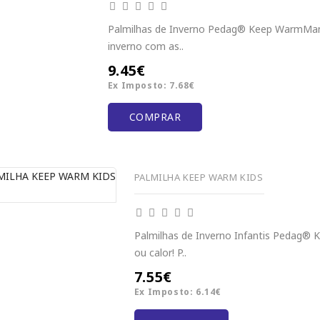
Palmilhas de Inverno Pedag® Keep WarmMant
inverno com as..
9.45€
Ex Imposto: 7.68€
COMPRAR
PALMILHA KEEP WARM KIDS
Palmilhas de Inverno Infantis Pedag® K
ou calor! P..
7.55€
Ex Imposto: 6.14€