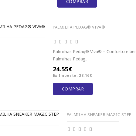
COMPRAR
PALMILHA PEDAG® VIVA®
Palmilhas Pedag® Viva® – Conforto e bem
Palmilhas Pedag..
24.55€
Ex Imposto: 23.16€
COMPRAR
PALMILHA SNEAKER MAGIC STEP