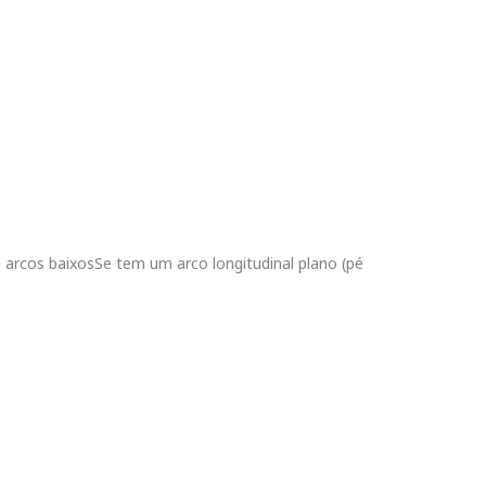
arcos baixosSe tem um arco longitudinal plano (pé