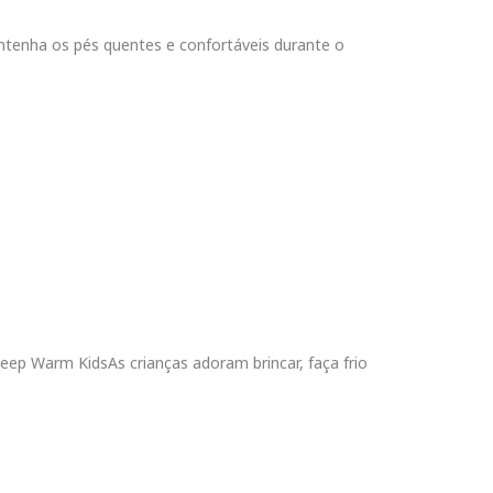
enha os pés quentes e confortáveis durante o
eep Warm KidsAs crianças adoram brincar, faça frio