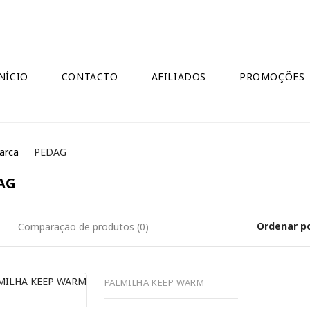
NÍCIO
CONTACTO
AFILIADOS
PROMOÇÕES
arca
PEDAG
AG
Ordenar po
Comparação de produtos (0)
PALMILHA KEEP WARM