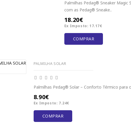
Palmilhas Pedag® Sneaker Magic S
com as Pedag® Sneake..
18.20€
Ex Imposto: 17.17€
COMPRAR
PALMILHA SOLAR
Palmilhas Pedag® Solar – Conforto Térmico para o 
8.90€
Ex Imposto: 7.24€
COMPRAR