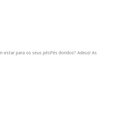
-estar para os seus pésPés doridos? Adeus! As