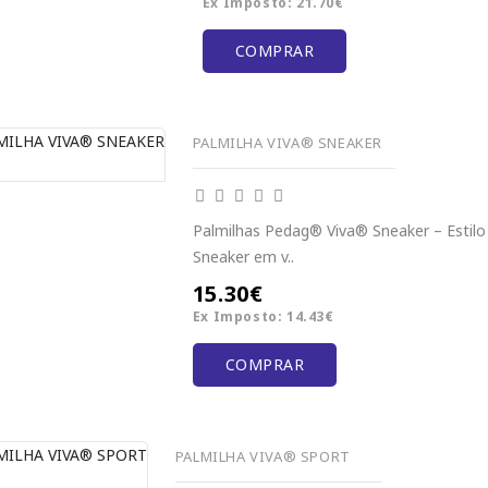
Ex Imposto: 21.70€
COMPRAR
PALMILHA VIVA® SNEAKER
Palmilhas Pedag® Viva® Sneaker – Estil
Sneaker em v..
15.30€
Ex Imposto: 14.43€
COMPRAR
PALMILHA VIVA® SPORT