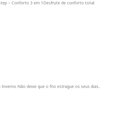
tep – Conforto 3 em 1Desfrute de conforto total
Inverno Não deixe que o frio estrague os seus dias..