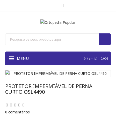
MENU
0 item(s) - 0.00€
PROTETOR IMPERMIÁVEL DE PERNA
CURTO OSL4490
0 comentários