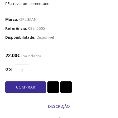
Escrever um comentário
Marca:
ORLIMAN
Referência:
09245005
Disponibilidade:
Disponível
22.00€
(Iva Incluído)
Qtd
COMPRAR
DESCRIÇÃO