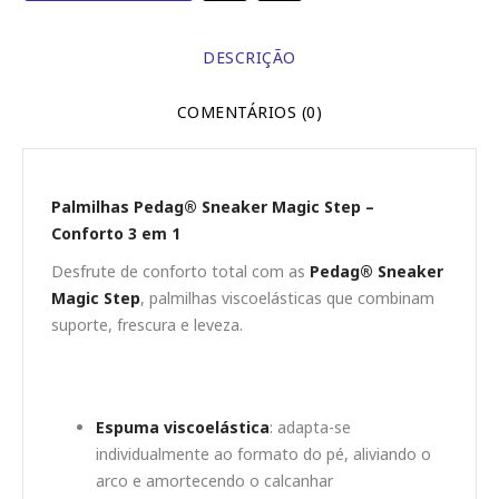
DESCRIÇÃO
COMENTÁRIOS (0)
Palmilhas Pedag® Sneaker Magic Step –
Conforto 3 em 1
Desfrute de conforto total com as
Pedag® Sneaker
Magic Step
, palmilhas viscoelásticas que combinam
suporte, frescura e leveza.
Características:
Espuma viscoelástica
: adapta-se
individualmente ao formato do pé, aliviando o
arco e amortecendo o calcanhar