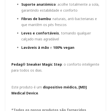
Suporte anatómico
: acolhe totalmente a sola,
garantindo estabilidade e conforto
Fibras de bambu
: naturais, anti-bacterianas e
que mantêm os pés frescos
Leves e confortáveis
, tornando qualquer
calçado mais agradável
Laváveis à mão
e
100% vegan
Pedag® Sneaker Magic Step
: o conforto inteligente
para todos os dias.
Este produto é um
dispositivo médico, [MD]
Medical Device
.
*Todos os nosso produtos são fornecidos