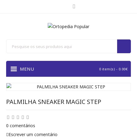
MENU
0 item(s) - 0.00€
PALMILHA SNEAKER MAGIC STEP
0 comentários
Escrever um comentário