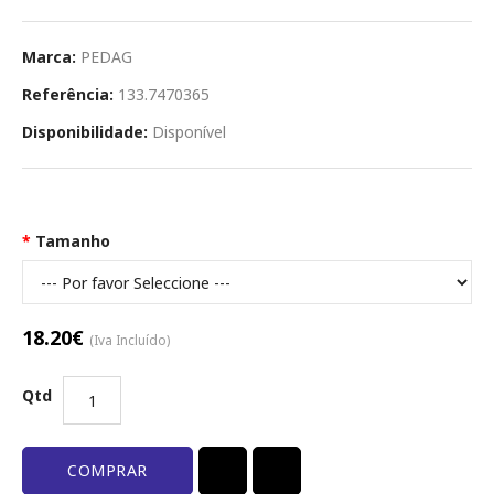
Marca:
PEDAG
Referência:
133.7470365
Disponibilidade:
Disponível
Opções Disponíveis
Tamanho
18.20€
(Iva Incluído)
Qtd
COMPRAR